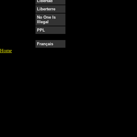
Libertad
Liberterre
No One Is
Illegal
PPL
Français
Home